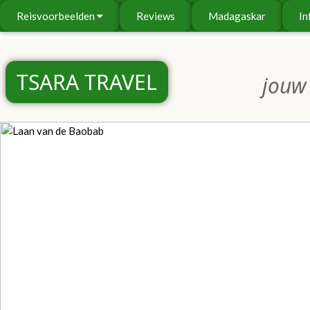
Reisvoorbeelden
Reviews
Madagaskar
In
TSARA TRAVEL
jouw 