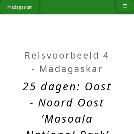
Madagaskar
Reisvoorbeeld 4
- Madagaskar
25 dagen: Oost
- Noord Oost
’Masoala