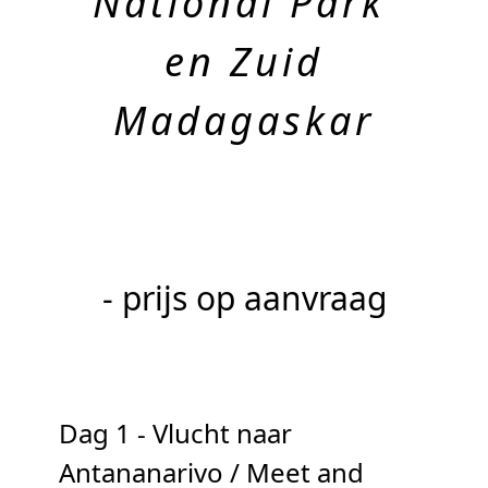
National Park’
en Zuid
Madagaskar
- prijs op aanvraag
Dag 1 - Vlucht naar
Antananarivo / Meet and